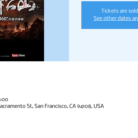
Tickets are sol
See other dates a
:00
ento St, San Francisco, CA 94108, USA