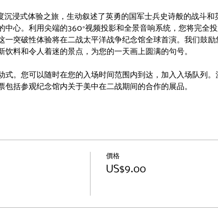
0度沉浸式体验之旅，生动叙述了英勇的国军士兵史诗般的战斗和
的中心。利用尖端的360°视频投影和全景音响系统，您将完全
这一突破性体验将在二战太平洋战争纪念馆全球首演。我们鼓励
新饮料和令人着迷的景点，为您的一天画上圆满的句号。
动式。您可以随时在您的入场时间范围内到达，加入入场队列。沉
票包括参观纪念馆内关于美中在二战期间的合作的展品。
價格
US$9.00