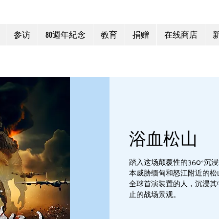
参访
80週年紀念
教育
捐赠
在线商店
浴血松山
踏入这场颠覆性的360°沉
本威胁缅甸和怒江附近的松
全球首演装置的人，沉浸其
止的战场景观。