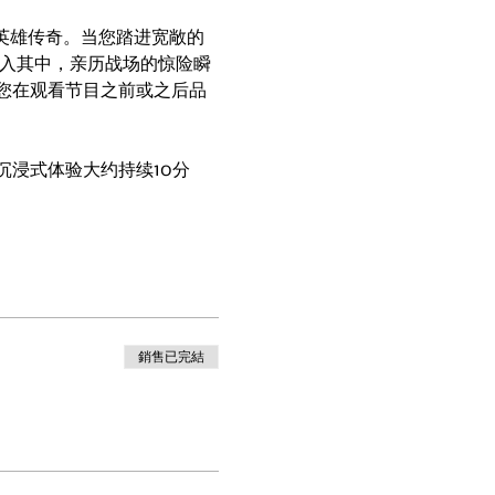
英雄传奇。当您踏进宽敞的
投入其中，亲历战场的惊险瞬
您在观看节目之前或之后品
浸式体验大约持续10分
銷售已完結