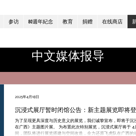
参访
80週年紀念
教育
捐赠
在线商店
中文媒体报导
2025年4月18日
沉浸式展厅暂时闭馆公告：新主题展览即将
为了呈现更具深度与历史意义的展览，我们诚挚宣布，即将于沉
在广西》主题图片展。 为布置此次特别展览，沉浸式展厅将于 4
间，团队将进行展览搭建与空间改造，全力还原飞虎队在广西的