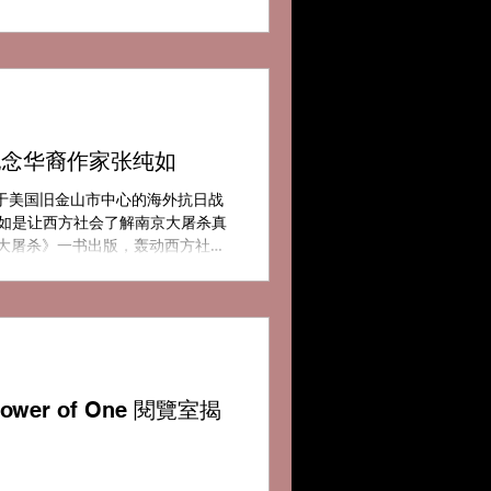
纪念华裔作家张纯如
位于美国旧金山市中心的海外抗日战
纯如是让西方社会了解南京大屠杀真
的大屠杀》一书出版，轰动西方社
r of One 閱覽室揭