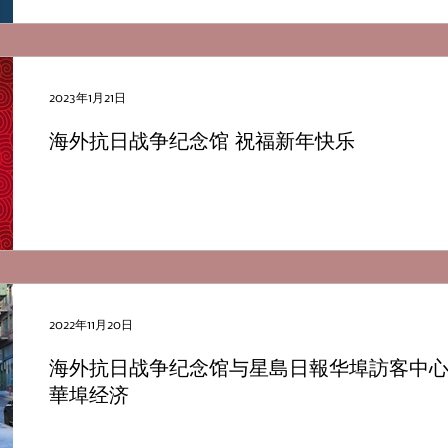
中美友...
2023年1月21日
海外抗日战争纪念馆 祝福新年快乐
2022年11月20日
海外抗日战争纪念馆与星島日報华埠訪客中
華埠经济