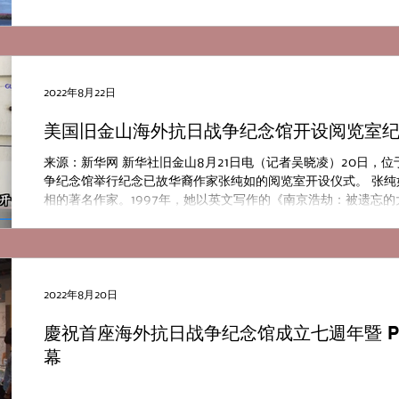
2022年8月22日
美国旧金山海外抗日战争纪念馆开设阅览室
来源：新华网 新华社旧金山8月21日电（记者吴晓凌）20日，
争纪念馆举行纪念已故华裔作家张纯如的阅览室开设仪式。 张
相的著名作家。1997年，她以英文写作的《南京浩劫：被遗忘
会。她...
2022年8月20日
慶祝首座海外抗日战争纪念馆成立七週年暨 Powe
幕