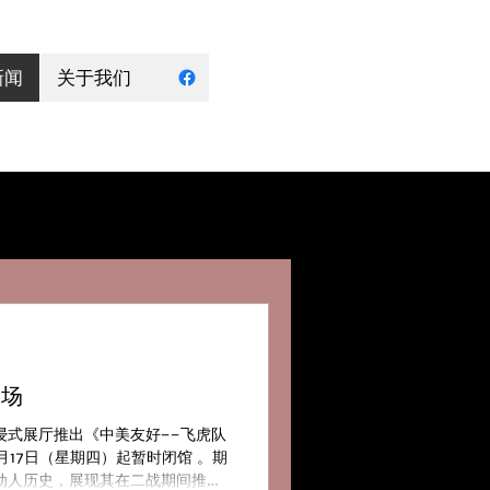
新闻
关于我们
登场
浸式展厅推出《中美友好——飞虎队
月17日（星期四）起暂时闭馆 。期
动人历史，展现其在二战期间推动