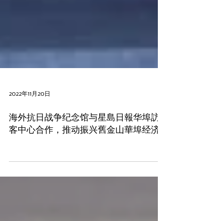
2022年11月20日
海外抗日战争纪念馆与星島日報华埠訪
客中心合作，推动振兴舊金山華埠经济