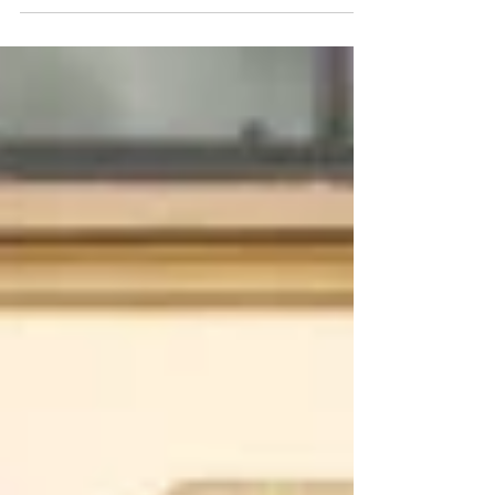
展。 为布置此次特别展览，沉浸式展厅将于 4月17日（星期
四）起暂时闭馆 。期间，团队将进行展览搭建与空间改造，
全力还原飞虎队在广西的动人历史，展现其在二战期间推动
中美友...